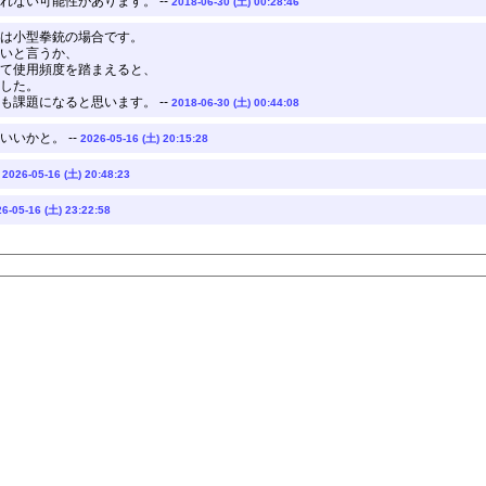
れない可能性があります。 --
2018-06-30 (土) 00:28:46
は小型拳銃の場合です。
いと言うか、
て使用頻度を踏まえると、
した。
も課題になると思います。 --
2018-06-30 (土) 00:44:08
いかと。 --
2026-05-16 (土) 20:15:28
-
2026-05-16 (土) 20:48:23
6-05-16 (土) 23:22:58