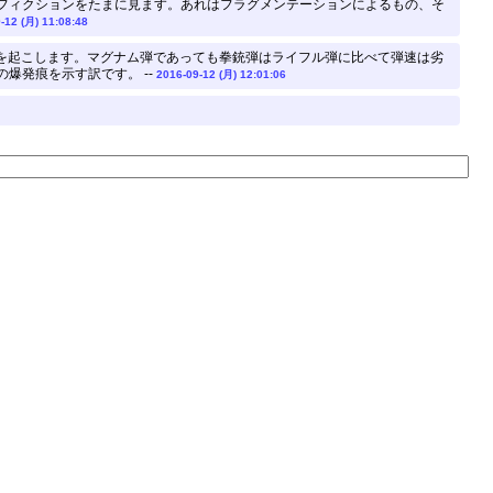
フィクションをたまに見ます。あれはフラグメンテーションによるもの、そ
-12 (月) 11:08:48
発を起こします。マグナム弾であっても拳銃弾はライフル弾に比べて弾速は劣
爆発痕を示す訳です。 --
2016-09-12 (月) 12:01:06