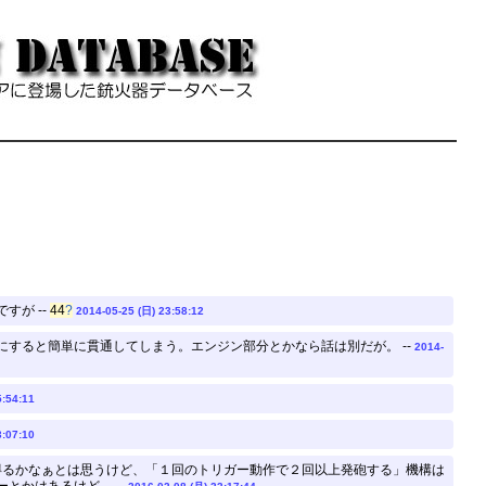
が --
44
?
2014-05-25 (日) 23:58:12
すると簡単に貫通してしまう。エンジン部分とかなら話は別だが。 --
2014-
5:54:11
3:07:10
得るかなぁとは思うけど、「１回のトリガー動作で２回以上発砲する」機構は