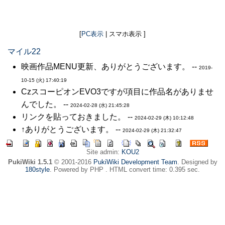
[
PC表示
| スマホ表示 ]
マイル22
映画作品MENU更新、ありがとうございます。 --
2019-
10-15 (火) 17:40:19
CzスコーピオンEVO3ですが項目に作品名がありませ
んでした。 --
2024-02-28 (水) 21:45:28
リンクを貼っておきました。 --
2024-02-29 (木) 10:12:48
↑ありがとうございます。 --
2024-02-29 (木) 21:32:47
Site admin:
KOU2
PukiWiki 1.5.1
© 2001-2016
PukiWiki Development Team
. Designed by
180style
. Powered by PHP . HTML convert time: 0.395 sec.