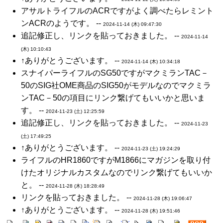
アサルトライフルのACRですがよく調べたらレミント
ンACRのようです。 --
2024-11-14 (木) 09:47:30
追記修正し、リンクを貼っておきました。 --
2024-11-14
(木) 10:10:43
↑ありがとうございます。 --
2024-11-14 (木) 10:34:18
スナイパーライフルのSG50ですがマクミランTAC－
50のSIG社OME商品のSIG50がモデルなのでマクミラ
ンTAC－50の項目にリンク繋げてもいいかと思いま
す。 --
2024-11-23 (土) 12:25:59
追記修正し、リンクを貼っておきました。 --
2024-11-23
(土) 17:49:25
↑ありがとうございます。 --
2024-11-23 (土) 19:24:29
ライフルのHR1860ですがM1866にマガジンを取り付
けたオリジナルカスタムなのでリンク繋げてもいいか
と。 --
2024-11-28 (木) 18:28:49
リンクを貼っておきました。 --
2024-11-28 (木) 19:06:47
↑ありがとうございます。 --
2024-11-28 (木) 19:51:46