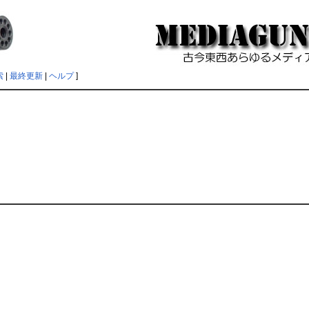
索
|
最終更新
|
ヘルプ
]