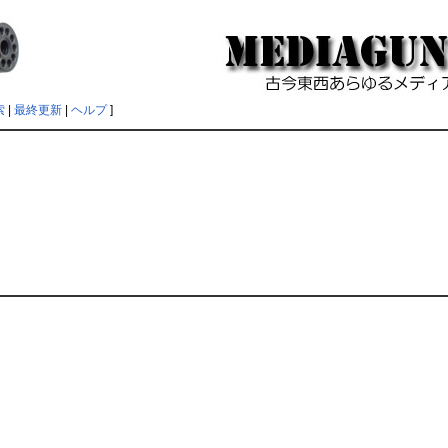
索
|
最終更新
|
ヘルプ
]