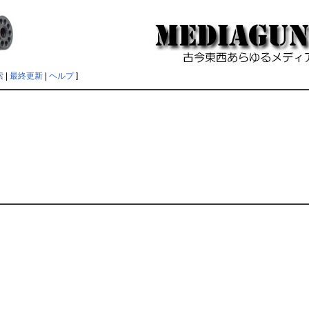
索
|
最終更新
|
ヘルプ
]