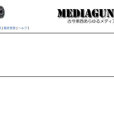
索
|
最終更新
|
ヘルプ
]