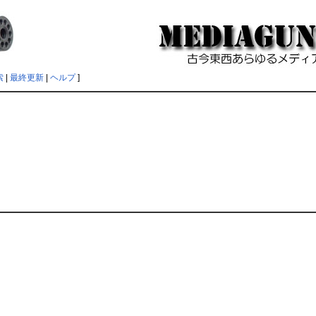
索
|
最終更新
|
ヘルプ
]