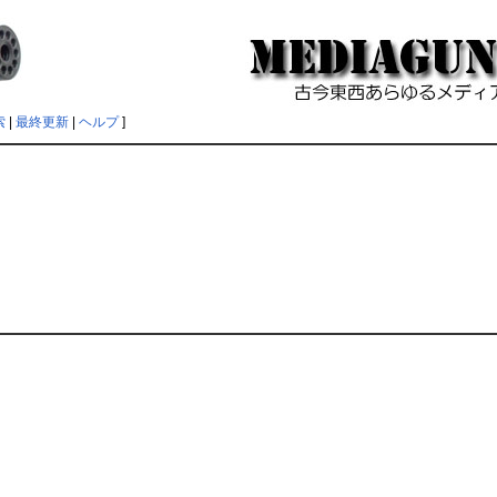
索
|
最終更新
|
ヘルプ
]