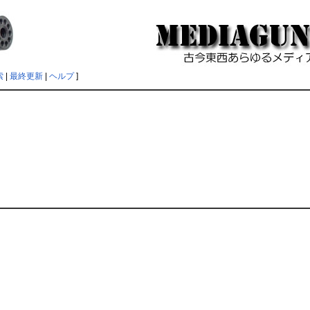
索
|
最終更新
|
ヘルプ
]