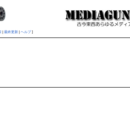
索
|
最終更新
|
ヘルプ
]