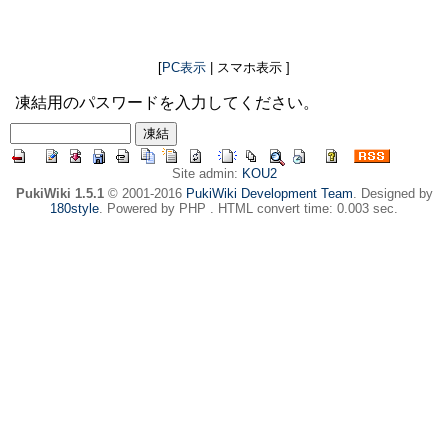
[
PC表示
| スマホ表示 ]
凍結用のパスワードを入力してください。
Site admin:
KOU2
PukiWiki 1.5.1
© 2001-2016
PukiWiki Development Team
. Designed by
180style
. Powered by PHP . HTML convert time: 0.003 sec.