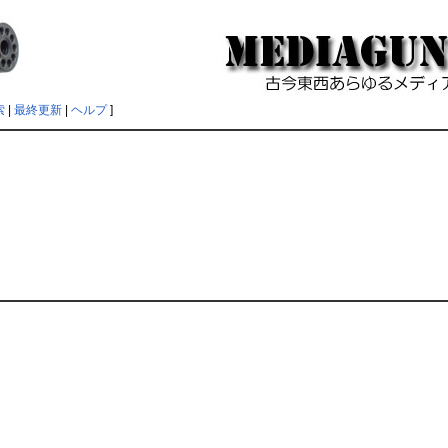
索
|
最終更新
|
ヘルプ
]