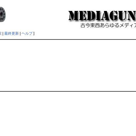
索
|
最終更新
|
ヘルプ
]