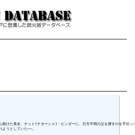
助けた美女、ナット(ナターシャ)・ビンダーに、行方不明の父を捜すのを手伝って
ようとしていた――。
