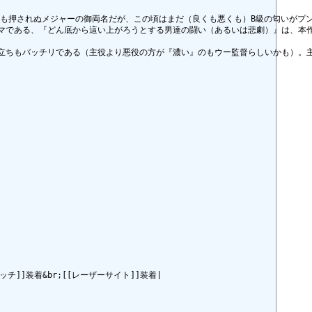
も押されぬメジャーの御両名だが、この頃はまだ（良くも悪くも）B級の匂いがプン
マである、『どん底から這い上がろうとする男達の闘い（あるいは悲劇）』は、本作
立ちもバッチリである（主役より悪役の方が『濃い』のもウー監督らしいかも）。主