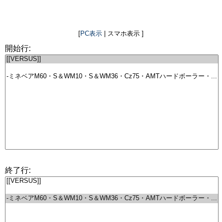
[
PC表示
| スマホ表示 ]
開始行:
終了行: