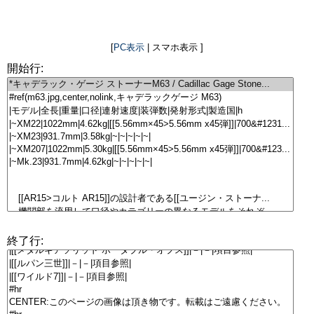
[
PC表示
| スマホ表示 ]
開始行:
終了行: