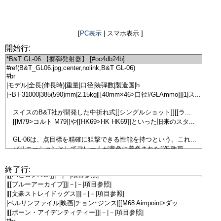
[
PC表示
| スマホ表示 ]
開始行:
終了行: