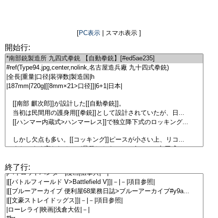
[
PC表示
| スマホ表示 ]
開始行:
終了行: