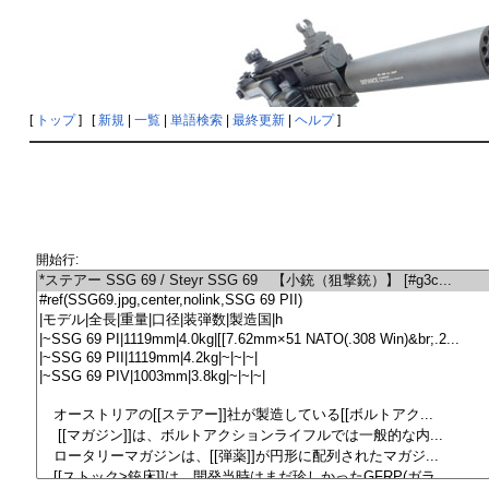
[
トップ
] [
新規
|
一覧
|
単語検索
|
最終更新
|
ヘルプ
]
開始行: