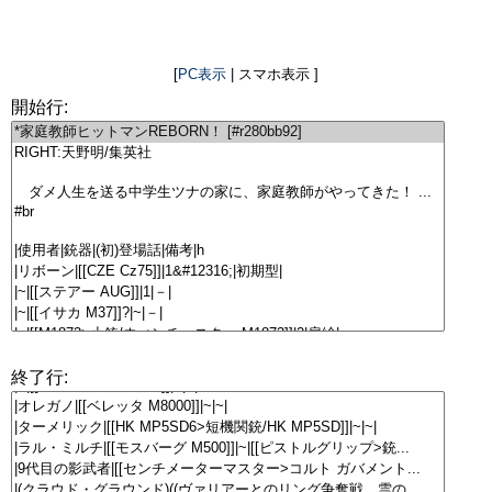
[
PC表示
| スマホ表示 ]
開始行:
終了行: