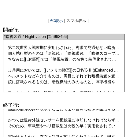
[
PC表示
| スマホ表示 ]
開始行:
終了行: