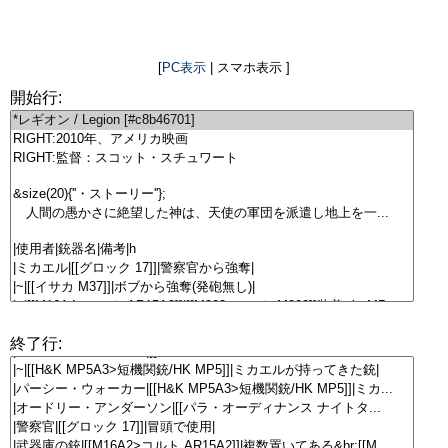
[
PC表示
| スマホ表示 ]
開始行:
終了行: