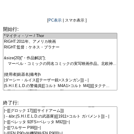
[
PC表示
| スマホ表示 ]
開始行:
終了行: