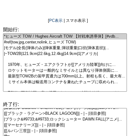
[
PC表示
| スマホ表示 ]
開始行:
終了行: