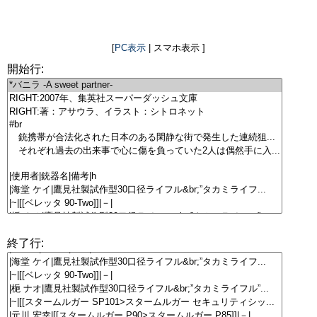
[
PC表示
| スマホ表示 ]
開始行:
終了行: