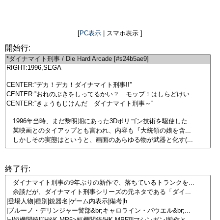
[
PC表示
| スマホ表示 ]
開始行:
終了行: