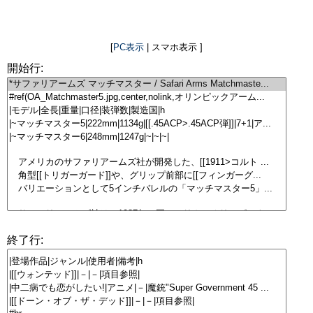
[
PC表示
| スマホ表示 ]
開始行:
終了行: