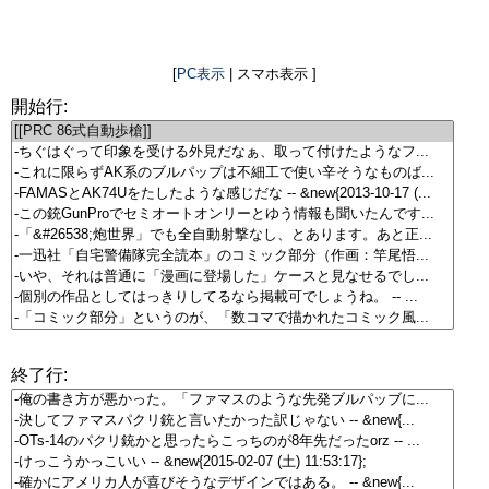
[
PC表示
| スマホ表示 ]
開始行:
終了行: