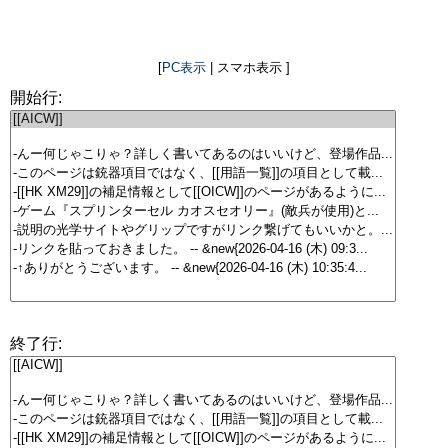
[
PC表示
| スマホ表示 ]
開始行:
終了行: