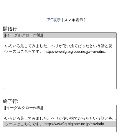
[
PC表示
| スマホ表示 ]
開始行:
終了行: