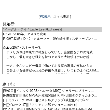
[
PC表示
| スマホ表示 ]
開始行:
終了行: