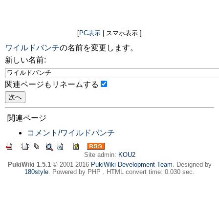
[
PC表示
| スマホ表示 ]
ワイルドバンチ
の名前を変更します。
新しい名前:
関連ページもリネームする
関連ページ
コメント/ワイルドバンチ
Site admin:
KOU2
PukiWiki 1.5.1
© 2001-2016
PukiWiki Development Team
. Designed by
180style
. Powered by PHP . HTML convert time: 0.030 sec.