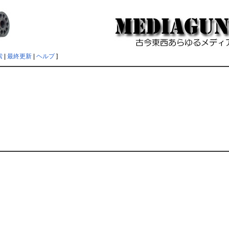
索
|
最終更新
|
ヘルプ
]