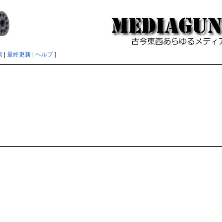
索
|
最終更新
|
ヘルプ
]