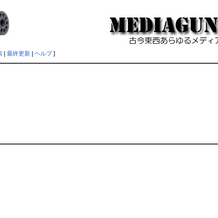
索
|
最終更新
|
ヘルプ
]