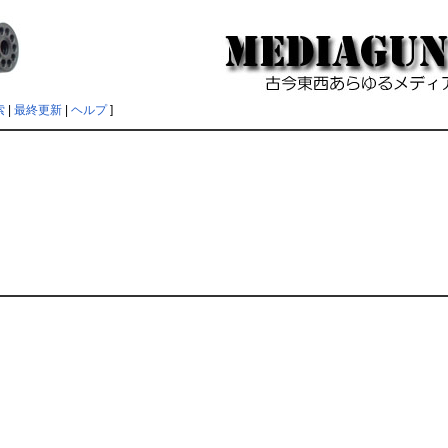
索
|
最終更新
|
ヘルプ
]