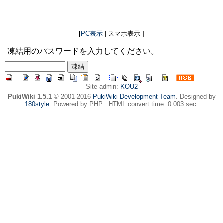
[
PC表示
| スマホ表示 ]
凍結用のパスワードを入力してください。
Site admin:
KOU2
PukiWiki 1.5.1
© 2001-2016
PukiWiki Development Team
. Designed by
180style
. Powered by PHP . HTML convert time: 0.003 sec.