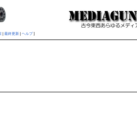
索
|
最終更新
|
ヘルプ
]