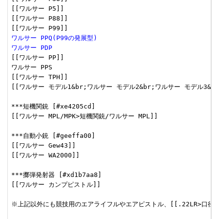
[[ワルサー P5]]

[[ワルサー P88]]

ワルサー PPQ(P99の発展型)
ワルサー PDP
[[ワルサー PP]]

ワルサー PPS

[[ワルサー TPH]]

[[ワルサー モデル1&br;ワルサー モデル2&br;ワルサー モデル3&b
***短機関銃 [#xe4205cd]

[[ワルサー MPL/MPK>短機関銃/ワルサー MPL]]

***自動小銃 [#geeffa00]

[[ワルサー Gew43]]

[[ワルサー WA2000]]

***擲弾発射器 [#xd1b7aa8]

[[ワルサー カンプピストル]]

※上記以外にも競技用のエアライフルやエアピストル、[[.22LR>口径]