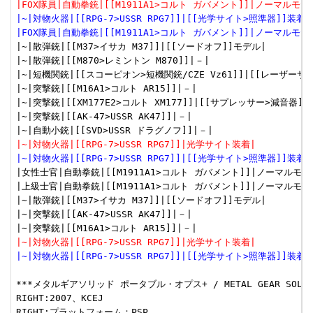
|FOX隊員|自動拳銃|[[M1911A1>コルト ガバメント]]|ノーマルモ
|~|対物火器|[[RPG-7>USSR RPG7]]|[[光学サイト>照準器]]装着|
|FOX隊員|自動拳銃|[[M1911A1>コルト ガバメント]]|ノーマルモ
|~|散弾銃|[[M37>イサカ M37]]|[[ソードオフ]]モデル|

|~|散弾銃|[[M870>レミントン M870]]|－|

|~|短機関銃|[[スコーピオン>短機関銃/CZE Vz61]]|[[レーザーサイ
|~|突撃銃|[[M16A1>コルト AR15]]|－|

|~|突撃銃|[[XM177E2>コルト XM177]]|[[サプレッサー>減音器]]装
|~|突撃銃|[[AK-47>USSR AK47]]|－|

|~|対物火器|[[RPG-7>USSR RPG7]]|光学サイト装着|
|~|対物火器|[[RPG-7>USSR RPG7]]|[[光学サイト>照準器]]装着|
|女性士官|自動拳銃|[[M1911A1>コルト ガバメント]]|ノーマルモデル
|上級士官|自動拳銃|[[M1911A1>コルト ガバメント]]|ノーマルモデル
|~|散弾銃|[[M37>イサカ M37]]|[[ソードオフ]]モデル|

|~|突撃銃|[[AK-47>USSR AK47]]|－|

|~|対物火器|[[RPG-7>USSR RPG7]]|光学サイト装着|
|~|対物火器|[[RPG-7>USSR RPG7]]|[[光学サイト>照準器]]装着|
***メタルギアソリッド ポータブル・オプス+ / METAL GEAR SOLID PO
RIGHT:2007、KCEJ

RIGHT:プラットフォーム：PSP
