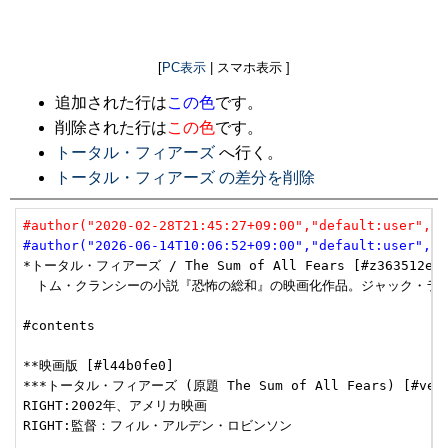
[
PC表示
| スマホ表示 ]
追加された行は
この色
です。
削除された行は
この色
です。
トータル・フィアーズ
へ行く。
トータル・フィアーズ の差分を削除
#author("2020-02-28T21:45:27+09:00","default:user","u
#author("2026-06-14T10:06:52+09:00","default:user","u
*トータル・フィアーズ / The Sum of All Fears [#z363512e]

　トム・クランシーの小説『恐怖の総和』の映画化作品。ジャック・ライ
#contents

**映画版 [#l44b0fe0]

***トータル・フィアーズ (原題 The Sum of All Fears) [#veac7
RIGHT:2002年、アメリカ映画

RIGHT:監督：フィル・アルデン・ロビンソン
