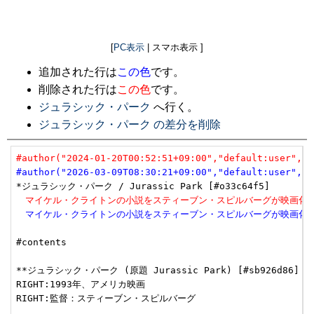
[
PC表示
| スマホ表示 ]
追加された行は
この色
です。
削除された行は
この色
です。
ジュラシック・パーク
へ行く。
ジュラシック・パーク の差分を削除
#author("2024-01-20T00:52:51+09:00","default:user","u
#author("2026-03-09T08:30:21+09:00","default:user","u
　マイケル・クライトンの小説をスティーブン・スピルバーグが映画化
　マイケル・クライトンの小説をスティーブン・スピルバーグが映画化
#contents

**ジュラシック・パーク (原題 Jurassic Park) [#sb926d86]

RIGHT:1993年、アメリカ映画

RIGHT:監督：スティーブン・スピルバーグ
