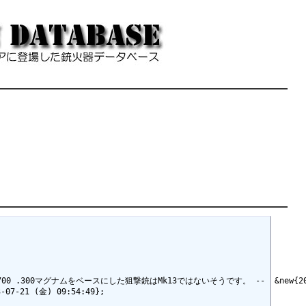
700 .300マグナムをベースにした狙撃銃はMk13ではないそうです。 --  &new{2020-0
1 (金) 09:54:49};
