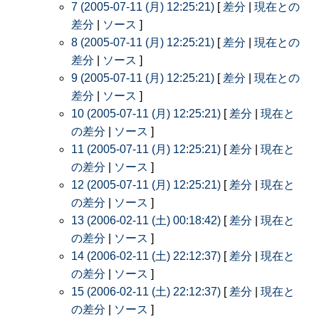
7 (2005-07-11 (月) 12:25:21)
[
差分
|
現在との
差分
|
ソース
]
8 (2005-07-11 (月) 12:25:21)
[
差分
|
現在との
差分
|
ソース
]
9 (2005-07-11 (月) 12:25:21)
[
差分
|
現在との
差分
|
ソース
]
10 (2005-07-11 (月) 12:25:21)
[
差分
|
現在と
の差分
|
ソース
]
11 (2005-07-11 (月) 12:25:21)
[
差分
|
現在と
の差分
|
ソース
]
12 (2005-07-11 (月) 12:25:21)
[
差分
|
現在と
の差分
|
ソース
]
13 (2006-02-11 (土) 00:18:42)
[
差分
|
現在と
の差分
|
ソース
]
14 (2006-02-11 (土) 22:12:37)
[
差分
|
現在と
の差分
|
ソース
]
15 (2006-02-11 (土) 22:12:37)
[
差分
|
現在と
の差分
|
ソース
]