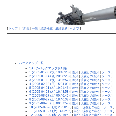
[
トップ
] [
新規
|
一覧
|
単語検索
|
最終更新
|
ヘルプ
]
バックアップ一覧
SAT のバックアップを削除
1 (2005-01-05 (水) 19:46:20)
[
差分
|
現在との差分
|
ソース
]
2 (2005-01-14 (金) 20:38:25)
[
差分
|
現在との差分
|
ソース
]
3 (2005-01-19 (水) 13:05:57)
[
差分
|
現在との差分
|
ソース
]
4 (2005-02-13 (日) 15:04:03)
[
差分
|
現在との差分
|
ソース
]
5 (2005-04-21 (木) 19:01:46)
[
差分
|
現在との差分
|
ソース
]
6 (2005-04-28 (木) 16:48:58)
[
差分
|
現在との差分
|
ソース
]
7 (2005-08-27 (土) 00:46:46)
[
差分
|
現在との差分
|
ソース
]
8 (2005-08-27 (土) 18:46:32)
[
差分
|
現在との差分
|
ソース
]
9 (2005-08-28 (日) 00:57:57)
[
差分
|
現在との差分
|
ソース
]
10 (2005-09-26 (月) 23:58:03)
[
差分
|
現在との差分
|
ソース
]
11 (2005-09-27 (火) 14:02:06)
[
差分
|
現在との差分
|
ソース
]
12 (2005-10-20 (木) 22:19:52)
[
差分
|
現在との差分
|
ソース
]