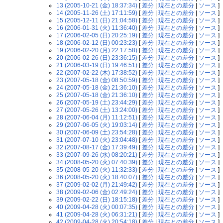
13 (2005-10-21 (金) 18:37:34)
[
差分
|
現在との差分
|
ソース
]
14 (2005-11-26 (土) 17:11:59)
[
差分
|
現在との差分
|
ソース
]
15 (2005-12-11 (日) 21:04:58)
[
差分
|
現在との差分
|
ソース
]
16 (2006-01-31 (火) 11:36:40)
[
差分
|
現在との差分
|
ソース
]
17 (2006-02-05 (日) 20:25:19)
[
差分
|
現在との差分
|
ソース
]
18 (2006-02-12 (日) 00:23:23)
[
差分
|
現在との差分
|
ソース
]
19 (2006-02-20 (月) 22:17:58)
[
差分
|
現在との差分
|
ソース
]
20 (2006-02-26 (日) 23:36:15)
[
差分
|
現在との差分
|
ソース
]
21 (2006-03-19 (日) 19:46:51)
[
差分
|
現在との差分
|
ソース
]
22 (2007-02-22 (木) 17:38:52)
[
差分
|
現在との差分
|
ソース
]
23 (2007-05-18 (金) 08:50:59)
[
差分
|
現在との差分
|
ソース
]
24 (2007-05-18 (金) 21:36:10)
[
差分
|
現在との差分
|
ソース
]
25 (2007-05-18 (金) 21:36:10)
[
差分
|
現在との差分
|
ソース
]
26 (2007-05-19 (土) 23:44:29)
[
差分
|
現在との差分
|
ソース
]
27 (2007-05-26 (土) 13:24:00)
[
差分
|
現在との差分
|
ソース
]
28 (2007-06-04 (月) 11:12:51)
[
差分
|
現在との差分
|
ソース
]
29 (2007-06-05 (火) 19:03:14)
[
差分
|
現在との差分
|
ソース
]
30 (2007-06-09 (土) 23:54:28)
[
差分
|
現在との差分
|
ソース
]
31 (2007-07-10 (火) 23:04:48)
[
差分
|
現在との差分
|
ソース
]
32 (2007-08-17 (金) 17:39:49)
[
差分
|
現在との差分
|
ソース
]
33 (2007-09-26 (水) 08:20:21)
[
差分
|
現在との差分
|
ソース
]
34 (2008-05-20 (火) 07:40:39)
[
差分
|
現在との差分
|
ソース
]
35 (2008-05-20 (火) 11:32:33)
[
差分
|
現在との差分
|
ソース
]
36 (2008-05-20 (火) 18:40:07)
[
差分
|
現在との差分
|
ソース
]
37 (2009-02-02 (月) 21:49:42)
[
差分
|
現在との差分
|
ソース
]
38 (2009-02-06 (金) 02:49:24)
[
差分
|
現在との差分
|
ソース
]
39 (2009-02-22 (日) 18:15:18)
[
差分
|
現在との差分
|
ソース
]
40 (2009-04-28 (火) 00:07:35)
[
差分
|
現在との差分
|
ソース
]
41 (2009-04-28 (火) 06:31:21)
[
差分
|
現在との差分
|
ソース
]
42 (2009-04-28 (火) 20:54:18)
[
差分
|
現在との差分
|
ソース
]