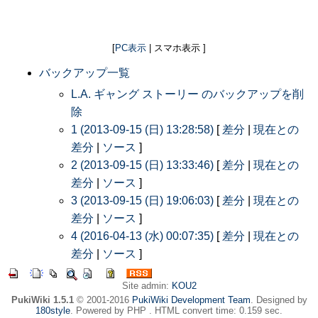
[
PC表示
| スマホ表示 ]
バックアップ一覧
L.A. ギャング ストーリー のバックアップを削
除
1 (2013-09-15 (日) 13:28:58)
[
差分
|
現在との
差分
|
ソース
]
2 (2013-09-15 (日) 13:33:46)
[
差分
|
現在との
差分
|
ソース
]
3 (2013-09-15 (日) 19:06:03)
[
差分
|
現在との
差分
|
ソース
]
4 (2016-04-13 (水) 00:07:35)
[
差分
|
現在との
差分
|
ソース
]
Site admin:
KOU2
PukiWiki 1.5.1
© 2001-2016
PukiWiki Development Team
. Designed by
180style
. Powered by PHP . HTML convert time: 0.159 sec.