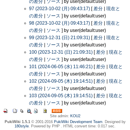
の差分
|
ソース
] by user(default:user)
97 (2023-10-02 (月) 09:43:17)
[
差分
|
現在と
の差分
|
ソース
] by user(default:user)
98 (2023-10-02 (月) 09:43:17)
[
差分
|
現在と
の差分
|
ソース
] by user(default:user)
99 (2023-12-31 (日) 21:09:31)
[
差分
|
現在と
の差分
|
ソース
] by user(default:user)
100 (2023-12-31 (日) 21:09:31)
[
差分
|
現在と
の差分
|
ソース
] by user(default:user)
101 (2024-06-05 (水) 11:46:21)
[
差分
|
現在と
の差分
|
ソース
] by user(default:user)
102 (2024-09-05 (木) 19:14:51)
[
差分
|
現在と
の差分
|
ソース
] by user(default:user)
103 (2024-09-05 (木) 19:14:51)
[
差分
|
現在と
の差分
|
ソース
] by user(default:user)
Site admin:
KOU2
PukiWiki 1.5.1
© 2001-2016
PukiWiki Development Team
. Designed by
180style
. Powered by PHP . HTML convert time: 0.017 sec.