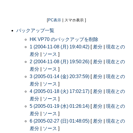
[
PC表示
| スマホ表示 ]
バックアップ一覧
HK VP70 のバックアップを削除
1 (2004-11-08 (月) 19:40:42)
[
差分
|
現在との
差分
|
ソース
]
2 (2004-11-08 (月) 19:50:26)
[
差分
|
現在との
差分
|
ソース
]
3 (2005-01-14 (金) 20:37:59)
[
差分
|
現在との
差分
|
ソース
]
4 (2005-01-18 (火) 17:02:17)
[
差分
|
現在との
差分
|
ソース
]
5 (2005-01-19 (水) 01:26:14)
[
差分
|
現在との
差分
|
ソース
]
6 (2005-02-27 (日) 01:48:05)
[
差分
|
現在との
差分
|
ソース
]